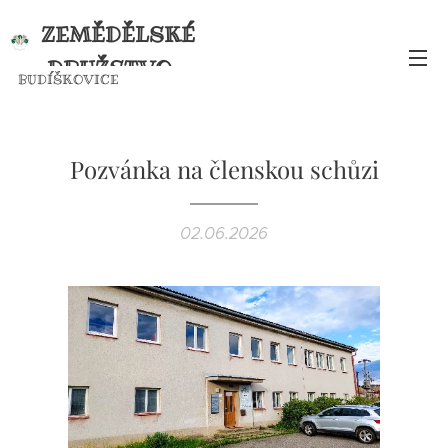
ZEMĚDĚLSKÉ
DRUŽSTVO
BUDÍŠKOVICE
BUDÍŠKOVICE
Pozvánka na členskou schůzi
02.06.2026