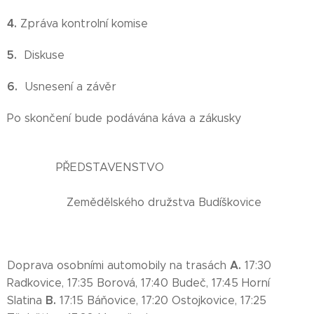
4.
Zpráva kontrolní komise
5.
Diskuse
6.
Usnesení a závěr
Po skončení bude podávána káva a zákusky
PŘEDSTAVENSTVO
Zemědělského družstva Budíškovice
A.
Doprava osobními automobily na trasách
17:30
Radkovice, 17:35 Borová, 17:40 Budeč, 17:45 Horní
B.
Slatina
17:15 Báňovice, 17:20 Ostojkovice, 17:25