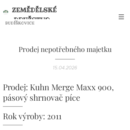
ZEMĚDĚLSKÉ
DRUŽSTVO
BUDÍŠKOVICE
BUDÍŠKOVICE
Prodej nepotřebného majetku
15.04.2026
Prodej: Kuhn Merge Maxx 900,
pásový shrnovač píce
Rok výroby: 2011