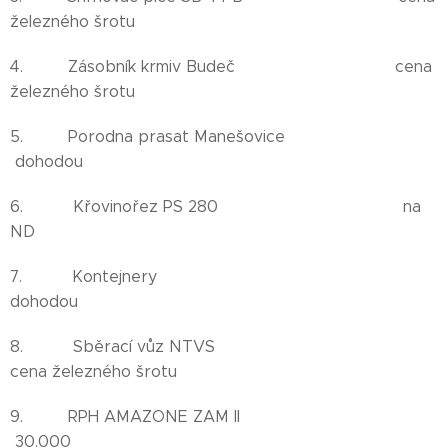
železného šrotu
4. Zásobník krmiv Budeč cena
železného šrotu
5. Porodna prasat Manešovice
dohodou
6. Křovinořez PS 280 na
ND
7. Kontejnery
dohodou
8. Sběrací vůz NTVS
cena železného šrotu
9. RPH AMAZONE ZAM II
30.000