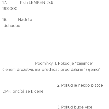
17. Pluh LEMKEN 2x6
198.000
18. Nádrže
dohodou
Podmínky: 1. Pokud je "zájemce"
členem družstva, má přednost před dalšími "zájemci"
2. Pokud je někdo plátce
DPH, přičítá se k ceně
3. Pokud bude více