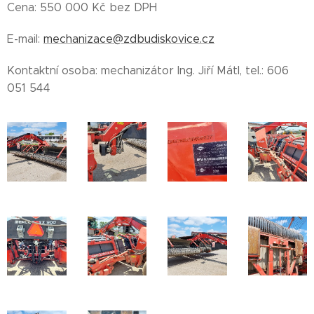
Cena: 550 000 Kč bez DPH
E-mail:
mechanizace@zdbudiskovice.cz
Kontaktní osoba: mechanizátor Ing. Jiří Mátl, tel.: 606
051 544